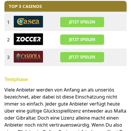
TOP 3 CASINOS
1
JETZT SPIELEN
2
JETZT SPIELEN
3
JETZT SPIELEN
Testphase
Viele Anbieter werden von Anfang an als unseriös
bezeichnet, aber dabei ist diese Einschätzung nicht
immer so einfach. Jeder gute Anbieter verfügt heute
über eine gültige Glücksspiellizenz entweder aus Malta
oder Gibraltar. Doch eine Lizenz alleine macht einen
Anbieter noch nicht vertrauenswürdig. Wenn Du also