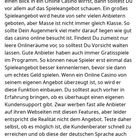
einen Blick in ein Online Casino wirfst, dann solltest Du
vor allem auf das Spieleangebot schauen. Ein großes
Spieleangebot wird heute von sehr vielen Anbietern
geboten, aber Masse ist nicht immer gleich Klasse. So
sollte Dein Augenmerk viel mehr darauf liegen wie gut
das casino online besucht ist. Findest Du zumeist nur
leere Onlineräume vor, so solltest Du Vorsicht walten
lassen. Gute Anbieter haben auch immer Gratisspiele
im Programm. So können neue Spieler erst einmal das
Spieleangebot besser kennenlernen, bevor sie dann
um echtes Geld spielen. Wenn ein Online Casino von
seinem eigenen Angebot überzeugt ist, so wird er
diese Funktion einbauen. Du solltest auch vorher in
Erfahrung bringen, ob es überhaupt einen eigenen
Kundensupport gibt. Zwar werben fast alle Anbieter
auf ihren Webseiten mit diesen Features, aber leider
entspricht die Realität nicht dem Angebot. Teste daher
selbst, ob es möglich ist, die Kundenberater schnell zu
erreichen und ob diese der deutschen Sprache auch