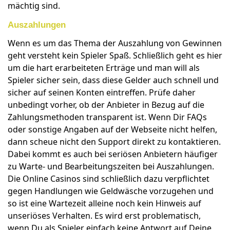
mächtig sind.
Auszahlungen
Wenn es um das Thema der Auszahlung von Gewinnen
geht versteht kein Spieler Spaß. Schließlich geht es hier
um die hart erarbeiteten Erträge und man will als
Spieler sicher sein, dass diese Gelder auch schnell und
sicher auf seinen Konten eintreffen. Prüfe daher
unbedingt vorher, ob der Anbieter in Bezug auf die
Zahlungsmethoden transparent ist. Wenn Dir FAQs
oder sonstige Angaben auf der Webseite nicht helfen,
dann scheue nicht den Support direkt zu kontaktieren.
Dabei kommt es auch bei seriösen Anbietern häufiger
zu Warte- und Bearbeitungszeiten bei Auszahlungen.
Die Online Casinos sind schließlich dazu verpflichtet
gegen Handlungen wie Geldwäsche vorzugehen und
so ist eine Wartezeit alleine noch kein Hinweis auf
unseriöses Verhalten. Es wird erst problematisch,
wenn Du als Spieler einfach keine Antwort auf Deine