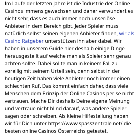
Im Laufe der letzten Jahre ist die Industrie der Online
Casinos immens gewachsen und daher verwundert es
nicht sehr, dass es auch immer noch unseriöse
Anbieter in dem Bereich gibt. Jeder Spieler muss
natürlich selbst seinen eigenen Anbieter finden,
wir als
Casino Ratgeber
unterstützen ihn aber dabei. Wir
haben in unserem Guide hier deshalb einige Dinge
herausgestellt auf welche man als Spieler sehr genau
achten sollte. Dabei sollte man in keinem Fall zu
voreilig mit seinem Urteil sein, denn selbst in der
heutigen Zeit haben viele Anbieter noch immer einen
schlechten Ruf. Das kommt einfach daher, dass viele
Menschen dem Prinzip der Online Casinos per se nicht
vertrauen. Mache Dir deshalb Deine eigene Meinung
und vertraue nicht blind darauf, was andere Spieler
sagen oder schreiben. Als kleine Hilfestellung haben
wir für Dich unter https://www.spasszentrale.net/ die
besten online Casinos Österreichs getestet.